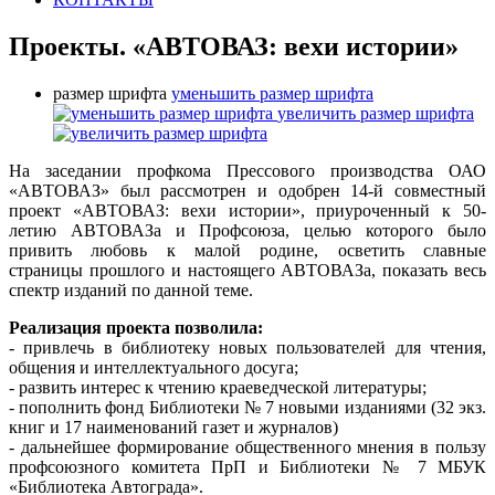
Проекты. «АВТОВАЗ: вехи истории»
размер шрифта
уменьшить размер шрифта
увеличить размер шрифта
На заседании профкома Прессового производства ОАО
«АВТОВАЗ» был рассмотрен и одобрен 14-й совместный
проект «АВТОВАЗ: вехи истории», приуроченный к 50-
летию АВТОВАЗа и Профсоюза, целью которого было
привить любовь к малой родине, осветить славные
страницы прошлого и настоящего АВТОВАЗа, показать весь
спектр изданий по данной теме.
Реализация проекта позволила:
- привлечь в библиотеку новых пользователей для чтения,
общения и интеллектуального досуга;
- развить интерес к чтению краеведческой литературы;
- пополнить фонд Библиотеки № 7 новыми изданиями (32 экз.
книг и 17 наименований газет и журналов)
- дальнейшее формирование общественного мнения в пользу
профсоюзного комитета ПрП и Библиотеки № 7 МБУК
«Библиотека Автограда».