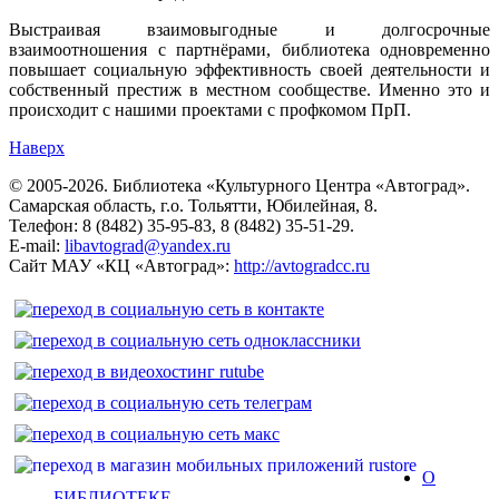
Выстраивая взаимовыгодные и долгосрочные
взаимоотношения с партнёрами, библиотека одновременно
повышает социальную эффективность своей деятельности и
собственный престиж в местном сообществе. Именно это и
происходит с нашими проектами с профкомом ПрП.
Наверх
© 2005-2026. Библиотека «Культурного Центра «Автоград».
Самарская область, г.о. Тольятти, Юбилейная, 8.
Телефон: 8 (8482) 35-95-83, 8 (8482) 35-51-29.
E-mail:
libavtograd@yandex.ru
Сайт МАУ «КЦ «Автоград»:
http://avtogradcc.ru
О
БИБЛИОТЕКЕ