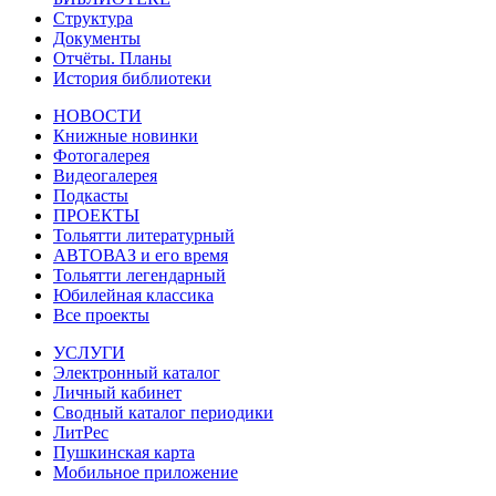
Структура
Документы
Отчёты. Планы
История библиотеки
НОВОСТИ
Книжные новинки
Фотогалерея
Видеогалерея
Подкасты
ПРОЕКТЫ
Тольятти литературный
АВТОВАЗ и его время
Тольятти легендарный
Юбилейная классика
Все проекты
УСЛУГИ
Электронный каталог
Личный кабинет
Сводный каталог периодики
ЛитРес
Пушкинская карта
Мобильное приложение