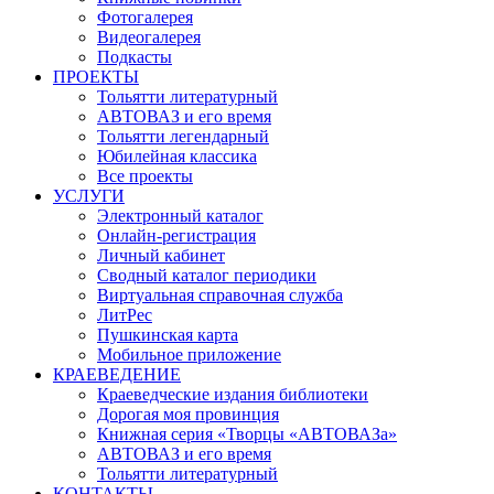
Фотогалерея
Видеогалерея
Подкасты
ПРОЕКТЫ
Тольятти литературный
АВТОВАЗ и его время
Тольятти легендарный
Юбилейная классика
Все проекты
УСЛУГИ
Электронный каталог
Онлайн-регистрация
Личный кабинет
Сводный каталог периодики
Виртуальная справочная служба
ЛитРес
Пушкинская карта
Мобильное приложение
КРАЕВЕДЕНИЕ
Краеведческие издания библиотеки
Дорогая моя провинция
Книжная серия «Творцы «АВТОВАЗа»
АВТОВАЗ и его время
Тольятти литературный
КОНТАКТЫ