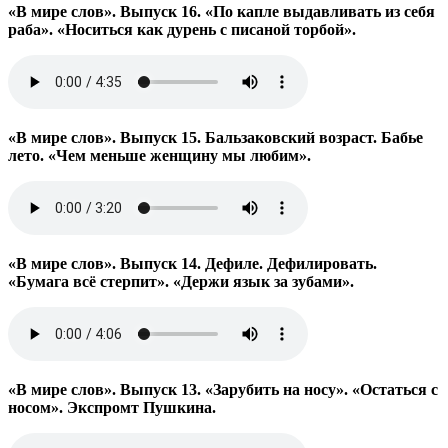
«В мире слов». Выпуск 16. «По капле выдавливать из себя
раба». «Носиться как дурень с писаной торбой».
«В мире слов». Выпуск 15. Бальзаковский возраст. Бабье
лето. «Чем меньше женщину мы любим».
«В мире слов». Выпуск 14. Дефиле. Дефилировать.
«Бумага всё стерпит». «Держи язык за зубами».
«В мире слов». Выпуск 13. «Зарубить на носу». «Остаться с
носом». Экспромт Пушкина.