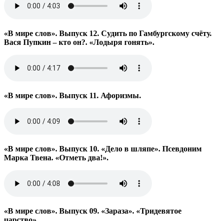
«В мире слов». Выпуск 12. Судить по Гамбургскому счёту.
Вася Пупкин – кто он?. «Лодыря гонять».
«В мире слов». Выпуск 11. Афоризмы.
«В мире слов». Выпуск 10. «Дело в шляпе». Псевдоним
Марка Твена. «Отметь два!».
«В мире слов». Выпуск 09. «Зараза». «Тридевятое
царство».