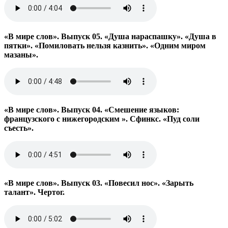
«В мире слов». Выпуск 05. «Душа нараспашку». «Душа в
пятки». «Помиловать нельзя казнить». «Одним миром
мазаны».
«В мире слов». Выпуск 04. «Смешение языков:
французского с нижегородским ». Сфинкс. «Пуд соли
съесть».
«В мире слов». Выпуск 03. «Повесил нос». «Зарыть
талант». Чертог.