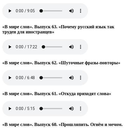
«В мире слов». Выпуск 63. «Почему русский язык так
труден для иностранцев»
«В мире слов». Выпуск 62. «Шуточные фразы-повторы»
«В мире слов». Выпуск 61. «Откуда приходят слова»
«В мире слов». Выпуск 60. «Прошляпить. Огнём и мечом.