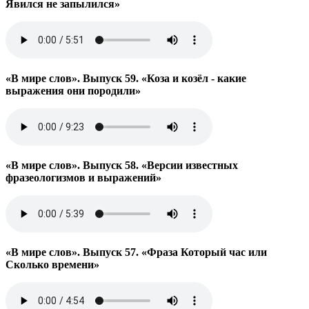
Явился не запылился»
«В мире слов». Выпуск 59. «Коза и козёл - какие
выражения они породили»
«В мире слов». Выпуск 58. «Версии известных
фразеологизмов и выражений»
«В мире слов». Выпуск 57. «Фраза Который час или
Сколько времени»