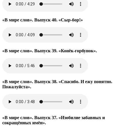
«В мире слов». Выпуск 40. «Сыр-бор!»
«В мире слов». Выпуск 39. «Конёк-горбунок».
«В мире слов». Выпуск 38. «Спасибо. И ежу понятно.
Пожалуйста».
«В мире слов». Выпуск 37. «Изобилие забавных и
сокращённых имён».