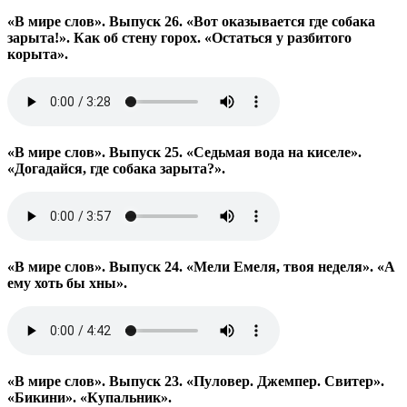
«В мире слов». Выпуск 26. «Вот оказывается где собака
зарыта!». Как об стену горох. «Остаться у разбитого
корыта».
«В мире слов». Выпуск 25. «Седьмая вода на киселе».
«Догадайся, где собака зарыта?».
«В мире слов». Выпуск 24. «Мели Емеля, твоя неделя». «А
ему хоть бы хны».
«В мире слов». Выпуск 23. «Пуловер. Джемпер. Свитер».
«Бикини». «Купальник».