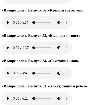
«В мире слов». Выпуск 56. «Красота спасёт мир»
«В мире слов». Выпуск 55. «Баллады и сонет»
«В мире слов». Выпуск 54. «Сочетания слов»
«В мире слов». Выпуск 53. «Хокку, хайку и рубаи»