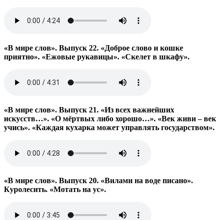
«В мире слов». Выпуск 22. «Доброе слово и кошке
приятно». «Ежовые рукавицы». «Скелет в шкафу».
«В мире слов». Выпуск 21. «Из всех важнейших
искусств…». «О мёртвых либо хорошо…». «Век живи – век
учись». «Каждая кухарка может управлять государством».
«В мире слов». Выпуск 20. «Вилами на воде писано».
Куролесить. «Мотать на ус».