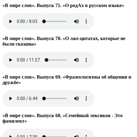
«В мире слов». Выпуск 71. «О родАх в русском языке»
«В мире слов». Выпуск 70. «О лже-цитатах, которые не
были сказаны»
«В мире слов». Выпуск 69. «Фразеологизмы об общении и
дружбе»
«В мире слов». Выпуск 68. «Семейный лексикон - Это
фамилект»