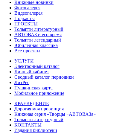
Книжные новинки
Фотогалерея
Видеогалерея
Подкасты
ПРОЕКТЫ
Тольятти литературный
АВТОВАЗ и его время
Тольятти легендарный
Юбилейная классика
Все проекты
УСЛУГИ
Электронный каталог
Личный кабинет
Сводный каталог периодики
ЛитРес
Пушкинская карта
Мобильное приложение
КРАЕВЕДЕНИЕ
Дорогая моя провинция
Книжная серия «Творцы «АВТОВАЗа»
Тольятти литературный
КОНТАКТЫ
Издания библиотеки