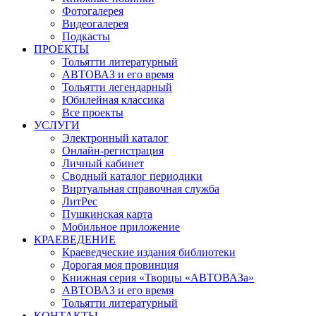
Фотогалерея
Видеогалерея
Подкасты
ПРОЕКТЫ
Тольятти литературный
АВТОВАЗ и его время
Тольятти легендарный
Юбилейная классика
Все проекты
УСЛУГИ
Электронный каталог
Онлайн-регистрация
Личный кабинет
Сводный каталог периодики
Виртуальная справочная служба
ЛитРес
Пушкинская карта
Мобильное приложение
КРАЕВЕДЕНИЕ
Краеведческие издания библиотеки
Дорогая моя провинция
Книжная серия «Творцы «АВТОВАЗа»
АВТОВАЗ и его время
Тольятти литературный
КОНТАКТЫ