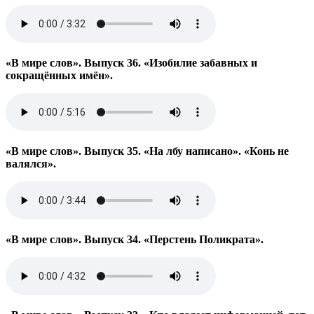
«В мире слов». Выпуск 36. «Изобилие забавных и
сокращённых имён».
«В мире слов». Выпуск 35. «На лбу написано». «Конь не
валялся».
«В мире слов». Выпуск 34. «Перстень Поликрата».