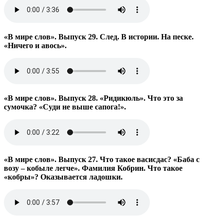
«В мире слов». Выпуск 29. След. В истории. На песке.
«Ничего и авось».
«В мире слов». Выпуск 28. «Ридикюль». Что это за
сумочка? «Суди не выше сапога!».
«В мире слов». Выпуск 27. Что такое васисдас? «Баба с
возу – кобыле легче». Фамилия Кобрин. Что такое
«кобры»? Оказывается ладошки.