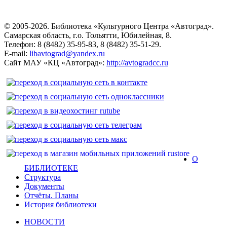
© 2005-2026. Библиотека «Культурного Центра «Автоград».
Самарская область, г.о. Тольятти, Юбилейная, 8.
Телефон: 8 (8482) 35-95-83, 8 (8482) 35-51-29.
E-mail:
libavtograd@yandex.ru
Сайт МАУ «КЦ «Автоград»:
http://avtogradcc.ru
О
БИБЛИОТЕКЕ
Структура
Документы
Отчёты. Планы
История библиотеки
НОВОСТИ