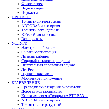
Фотогалерея
Видеогалерея
Подкасты
ПРОЕКТЫ
Тольятти литературный
АВТОВАЗ и его время
Тольятти легендарный
Юбилейная классика
Все проекты
УСЛУГИ
Электронный каталог
Онлайн-регистрация
Личный кабинет
Сводный каталог периодики
Виртуальная справочная служба
ЛитРес
Пушкинская карта
Мобильное приложение
КРАЕВЕДЕНИЕ
Краеведческие издания библиотеки
Дорогая моя провинция
Книжная серия «Творцы «АВТОВАЗа»
АВТОВАЗ и его время
Тольятти литературный
КОНТАКТЫ