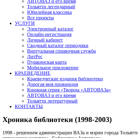
АВТОВАЗ и его время
Тольятти легендарный
Юбилейная классика
Все проекты
УСЛУГИ
Электронный каталог
Онлайн-регистрация
Личный кабинет
Сводный каталог периодики
Виртуальная справочная служба
ЛитРес
Пушкинская карта
Мобильное приложение
КРАЕВЕДЕНИЕ
Краеведческие издания библиотеки
Дорогая моя провинция
Книжная серия «Творцы «АВТОВАЗа»
АВТОВАЗ и его время
Тольятти литературный
КОНТАКТЫ
Хроника библиотеки (1998-2003)
1998 - решением администрации ВАЗа и мэрии города Тольят