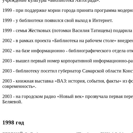
учреждение культуры «Библиотека Автограда».
1999 - при поддержке мэрии города принята программа модер
1999 - у библиотеки появился свой выход в Интернет.
1999 - семья Жестковых (потомки Василия Татищева) подарила
2002 - в рамках проекта «Библиотека на рабочем столе» внедре
2002 - на базе информационно - библиографического отдела 
2003 - вышел первый номер корпоративной информационно-разв
2003 - библиотеку посетил губернатор Самарской области Кон
2003 - книжная выставка «ВАЗ: история, события, факты» и
современность».
2003 - на городском радио «Новый век» прозвучала первая пе
Беляевой.
1998 год