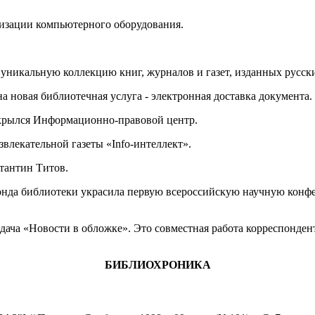
низации компьютерного оборудования.
 уникальную коллекцию книг, журналов и газет, изданных русс
на новая библиотечная услуга - электронная доставка документа.
открылся Информационно-правовой центр.
лекательной газеты «Info-интеллект».
стантин Титов.
з фонда библиотеки украсила первую всероссийскую научную к
редача «Новости в обложке». Это совместная работа корреспонд
БИБЛИОХРОНИКА