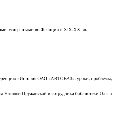
кими эмигрантами во Франции в XIX-XX вв.
онференцию «История ОАО «АВТОВАЗ»: уроки, проблемы,
ента Натальи Пружанской и сотрудника библиотеки Ольги