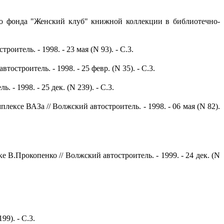
го фонда "Женский клуб" книжной коллекции в библиотечно-
тель. - 1998. - 23 мая (N 93). - С.3.
роитель. - 1998. - 25 февр. (N 35). - С.3.
 1998. - 25 дек. (N 239). - С.3.
се ВАЗа // Волжский автостроитель. - 1998. - 06 мая (N 82).
.Прокопенко // Волжский автостроитель. - 1999. - 24 дек. (N
9). - С.3.