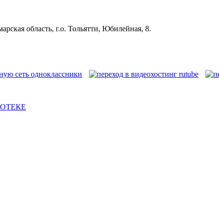
рская область, г.о. Тольятти, Юбилейная, 8.
ИОТЕКЕ