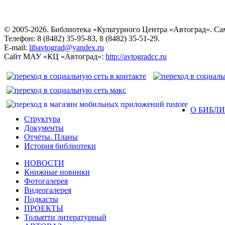
© 2005-2026. Библиотека «Культурного Центра «Автоград». Сама
Телефон: 8 (8482) 35-95-83, 8 (8482) 35-51-29.
E-mail:
libavtograd@yandex.ru
Сайт МАУ «КЦ «Автоград»:
http://avtogradcc.ru
О БИБЛ
Структура
Документы
Отчёты. Планы
История библиотеки
НОВОСТИ
Книжные новинки
Фотогалерея
Видеогалерея
Подкасты
ПРОЕКТЫ
Тольятти литературный