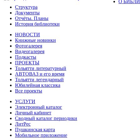
О БИБЛ
Структура
Документы
Отчёты. Планы
История библиотеки
НОВОСТИ
Книжные новинки
Фотогалерея
Видеогалерея
Подкасты
ПРОЕКТЫ
Тольятти литературный
АВТОВАЗ и его время
Тольятти легендарный
Юбилейная классика
Все проекты
УСЛУГИ
Электронный каталог
Личный кабинет
Сводный каталог периодики
ЛитРес
Пушкинская карта
Мобильное приложение