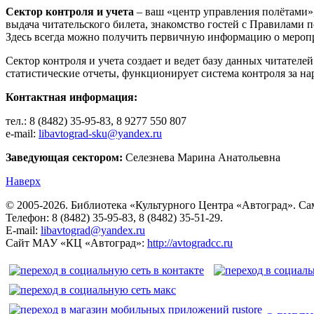
Сектор контроля и учета
– ваш «центр управления полётами»,
выдача читательского билета, знакомство гостей с Правилами 
Здесь всегда можно получить первичную информацию о меропри
Сектор контроля и учета создает и ведет базу данных читател
статистические отчеты, функционирует система контроля за н
Контактная информация:
тел.: 8 (8482) 35-95-83, 8 9277 550 807
e-mail:
libavtograd-sku@yandex.ru
Заведующая сектором:
Селезнева Марина Анатольевна
Наверх
© 2005-2026. Библиотека «Культурного Центра «Автоград». Сама
Телефон: 8 (8482) 35-95-83, 8 (8482) 35-51-29.
E-mail:
libavtograd@yandex.ru
Сайт МАУ «КЦ «Автоград»:
http://avtogradcc.ru