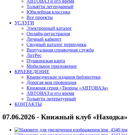
АВТОВАЗ и его время
Тольятти легендарный
Юбилейная классика
Все проекты
УСЛУГИ
Электронный каталог
Онлайн-регистрация
Личный кабинет
Сводный каталог периодики
Виртуальная справочная служба
ЛитРес
Пушкинская карта
Мобильное приложение
КРАЕВЕДЕНИЕ
Краеведческие издания библиотеки
Дорогая моя провинция
Книжная серия «Творцы «АВТОВАЗа»
АВТОВАЗ и его время
Тольятти литературный
КОНТАКТЫ
07.06.2026 - Книжный клуб «Находка»