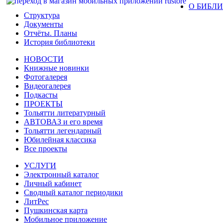
О БИБЛ
Структура
Документы
Отчёты. Планы
История библиотеки
НОВОСТИ
Книжные новинки
Фотогалерея
Видеогалерея
Подкасты
ПРОЕКТЫ
Тольятти литературный
АВТОВАЗ и его время
Тольятти легендарный
Юбилейная классика
Все проекты
УСЛУГИ
Электронный каталог
Личный кабинет
Сводный каталог периодики
ЛитРес
Пушкинская карта
Мобильное приложение