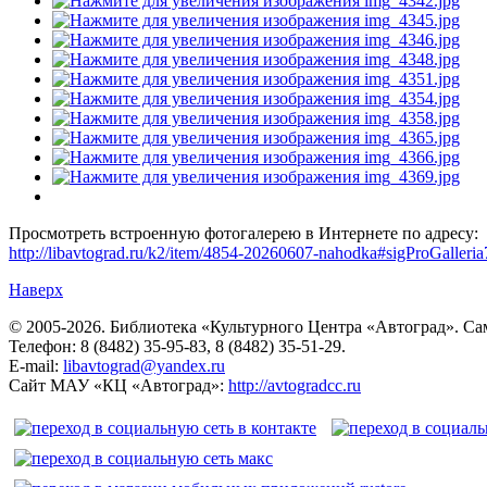
Просмотреть встроенную фотогалерею в Интернете по адресу:
http://libavtograd.ru/k2/item/4854-20260607-nahodka#sigProGalleri
Наверх
© 2005-2026. Библиотека «Культурного Центра «Автоград». Сама
Телефон: 8 (8482) 35-95-83, 8 (8482) 35-51-29.
E-mail:
libavtograd@yandex.ru
Сайт МАУ «КЦ «Автоград»:
http://avtogradcc.ru