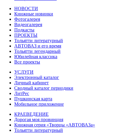
НОВОСТИ
Книжные новинки
Фотогалерея
Видеогалерея
Подкасты
ПРОЕКТЫ
Тольятти литературный
АВТОВАЗ и его время
Тольятти легендарный
Юбилейная классика
Все проекты
УСЛУГИ
Электронный каталог
Личный кабинет
Сводный каталог периодики
ЛитРес
Пушкинская карта
Мобильное приложение
КРАЕВЕДЕНИЕ
Дорогая моя провинция
Книжная серия «Творцы «АВТОВАЗа»
Тольятти литературный