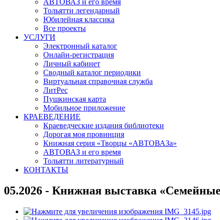
АВТОВАЗ и его время
Тольятти легендарный
Юбилейная классика
Все проекты
УСЛУГИ
Электронный каталог
Онлайн-регистрация
Личный кабинет
Сводный каталог периодики
Виртуальная справочная служба
ЛитРес
Пушкинская карта
Мобильное приложение
КРАЕВЕДЕНИЕ
Краеведческие издания библиотеки
Дорогая моя провинция
Книжная серия «Творцы «АВТОВАЗа»
АВТОВАЗ и его время
Тольятти литературный
КОНТАКТЫ
05.2026 - Книжная выставка «Семейные