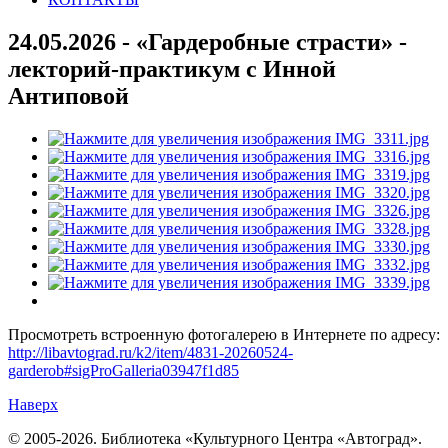
24.05.2026 - «Гардеробные страсти» -
лекторий-практикум с Инной
Антиповой
Просмотреть встроенную фотогалерею в Интернете по адресу:
http://libavtograd.ru/k2/item/4831-20260524-
garderob#sigProGalleria03947f1d85
Наверх
© 2005-2026. Библиотека «Культурного Центра «Автоград».