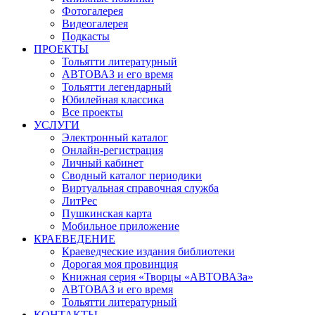
Фотогалерея
Видеогалерея
Подкасты
ПРОЕКТЫ
Тольятти литературный
АВТОВАЗ и его время
Тольятти легендарный
Юбилейная классика
Все проекты
УСЛУГИ
Электронный каталог
Онлайн-регистрация
Личный кабинет
Сводный каталог периодики
Виртуальная справочная служба
ЛитРес
Пушкинская карта
Мобильное приложение
КРАЕВЕДЕНИЕ
Краеведческие издания библиотеки
Дорогая моя провинция
Книжная серия «Творцы «АВТОВАЗа»
АВТОВАЗ и его время
Тольятти литературный
КОНТАКТЫ