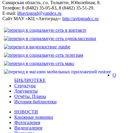
Самарская область, г.о. Тольятти, Юбилейная, 8.
Телефон: 8 (8482) 35-95-83, 8 (8482) 35-51-29.
E-mail:
libavtograd@yandex.ru
Сайт МАУ «КЦ «Автоград»:
http://avtogradcc.ru
О
БИБЛИОТЕКЕ
Структура
Документы
Отчёты. Планы
История библиотеки
НОВОСТИ
Книжные новинки
Фотогалерея
Видеогалерея