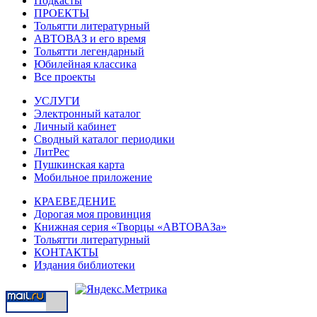
Подкасты
ПРОЕКТЫ
Тольятти литературный
АВТОВАЗ и его время
Тольятти легендарный
Юбилейная классика
Все проекты
УСЛУГИ
Электронный каталог
Личный кабинет
Сводный каталог периодики
ЛитРес
Пушкинская карта
Мобильное приложение
КРАЕВЕДЕНИЕ
Дорогая моя провинция
Книжная серия «Творцы «АВТОВАЗа»
Тольятти литературный
КОНТАКТЫ
Издания библиотеки