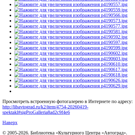
Просмотреть встроенную фотогалерею в Интернете по адресу:
http://libavtograd.ru/k2/item/4754-20260419-
spektakl#sigProGalleria8ad2c9f4e6
Наверх
© 2005-2026. Библиотека «Культурного Центра «Автоград».