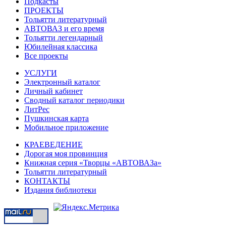
Подкасты
ПРОЕКТЫ
Тольятти литературный
АВТОВАЗ и его время
Тольятти легендарный
Юбилейная классика
Все проекты
УСЛУГИ
Электронный каталог
Личный кабинет
Сводный каталог периодики
ЛитРес
Пушкинская карта
Мобильное приложение
КРАЕВЕДЕНИЕ
Дорогая моя провинция
Книжная серия «Творцы «АВТОВАЗа»
Тольятти литературный
КОНТАКТЫ
Издания библиотеки