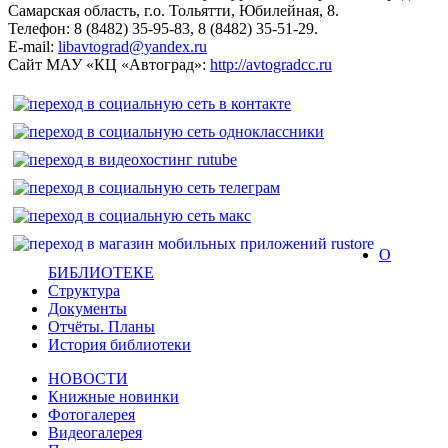
Самарская область, г.о. Тольятти, Юбилейная, 8.
Телефон: 8 (8482) 35-95-83, 8 (8482) 35-51-29.
E-mail:
libavtograd@yandex.ru
Сайт МАУ «КЦ «Автоград»:
http://avtogradcc.ru
О
БИБЛИОТЕКЕ
Структура
Документы
Отчёты. Планы
История библиотеки
НОВОСТИ
Книжные новинки
Фотогалерея
Видеогалерея