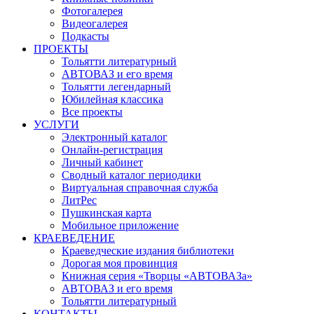
Фотогалерея
Видеогалерея
Подкасты
ПРОЕКТЫ
Тольятти литературный
АВТОВАЗ и его время
Тольятти легендарный
Юбилейная классика
Все проекты
УСЛУГИ
Электронный каталог
Онлайн-регистрация
Личный кабинет
Сводный каталог периодики
Виртуальная справочная служба
ЛитРес
Пушкинская карта
Мобильное приложение
КРАЕВЕДЕНИЕ
Краеведческие издания библиотеки
Дорогая моя провинция
Книжная серия «Творцы «АВТОВАЗа»
АВТОВАЗ и его время
Тольятти литературный
КОНТАКТЫ