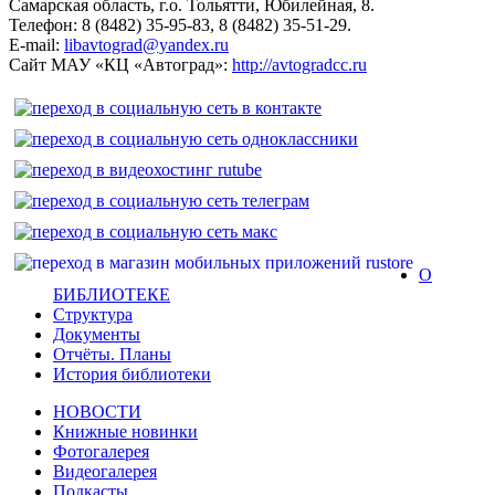
Самарская область, г.о. Тольятти, Юбилейная, 8.
Телефон: 8 (8482) 35-95-83, 8 (8482) 35-51-29.
E-mail:
libavtograd@yandex.ru
Сайт МАУ «КЦ «Автоград»:
http://avtogradcc.ru
О
БИБЛИОТЕКЕ
Структура
Документы
Отчёты. Планы
История библиотеки
НОВОСТИ
Книжные новинки
Фотогалерея
Видеогалерея
Подкасты