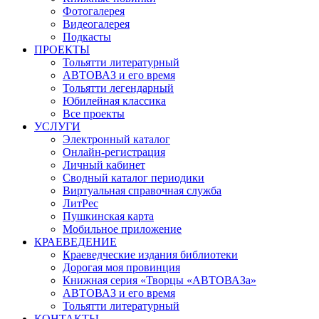
Фотогалерея
Видеогалерея
Подкасты
ПРОЕКТЫ
Тольятти литературный
АВТОВАЗ и его время
Тольятти легендарный
Юбилейная классика
Все проекты
УСЛУГИ
Электронный каталог
Онлайн-регистрация
Личный кабинет
Сводный каталог периодики
Виртуальная справочная служба
ЛитРес
Пушкинская карта
Мобильное приложение
КРАЕВЕДЕНИЕ
Краеведческие издания библиотеки
Дорогая моя провинция
Книжная серия «Творцы «АВТОВАЗа»
АВТОВАЗ и его время
Тольятти литературный
КОНТАКТЫ