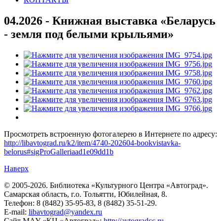
04.2026 - Книжная выставка «Беларусь
- земля под белыми крыльями»
Просмотреть встроенную фотогалерею в Интернете по адресу:
http://libavtograd.ru/k2/item/4740-202604-bookvistavka-
belorus#sigProGalleriaad1e09dd1b
Наверх
© 2005-2026. Библиотека «Культурного Центра «Автоград».
Самарская область, г.о. Тольятти, Юбилейная, 8.
Телефон: 8 (8482) 35-95-83, 8 (8482) 35-51-29.
E-mail:
libavtograd@yandex.ru
Сайт МАУ «КЦ «Автоград»:
http://avtogradcc.ru