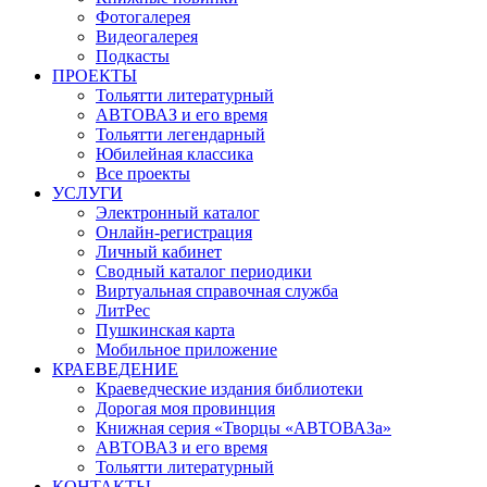
Фотогалерея
Видеогалерея
Подкасты
ПРОЕКТЫ
Тольятти литературный
АВТОВАЗ и его время
Тольятти легендарный
Юбилейная классика
Все проекты
УСЛУГИ
Электронный каталог
Онлайн-регистрация
Личный кабинет
Сводный каталог периодики
Виртуальная справочная служба
ЛитРес
Пушкинская карта
Мобильное приложение
КРАЕВЕДЕНИЕ
Краеведческие издания библиотеки
Дорогая моя провинция
Книжная серия «Творцы «АВТОВАЗа»
АВТОВАЗ и его время
Тольятти литературный
КОНТАКТЫ