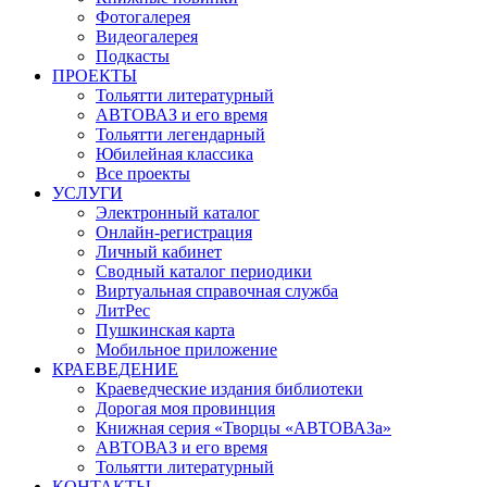
Фотогалерея
Видеогалерея
Подкасты
ПРОЕКТЫ
Тольятти литературный
АВТОВАЗ и его время
Тольятти легендарный
Юбилейная классика
Все проекты
УСЛУГИ
Электронный каталог
Онлайн-регистрация
Личный кабинет
Сводный каталог периодики
Виртуальная справочная служба
ЛитРес
Пушкинская карта
Мобильное приложение
КРАЕВЕДЕНИЕ
Краеведческие издания библиотеки
Дорогая моя провинция
Книжная серия «Творцы «АВТОВАЗа»
АВТОВАЗ и его время
Тольятти литературный
КОНТАКТЫ