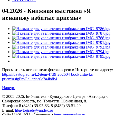
04.2026 - Книжная выставка «Я
ненавижу избитые приемы»
Просмотреть встроенную фотогалерею в Интернете по адресу:
http://libavtograd.ru/k2/item/4739-202604-bookvistavka-
priemi#sigProGalleriac0c3a4bdb4
Наверх
© 2005-2026. Библиотека «Культурного Центра «Автоград».
Самарская область, г.о. Тольятти, Юбилейная, 8.
Телефон: 8 (8482) 35-95-83, 8 (8482) 35-51-29.
E-mail:
libavtograd@yandex.ru
Сайт МАУ «КЦ «Автоград»:
http://avtogradcc.ru