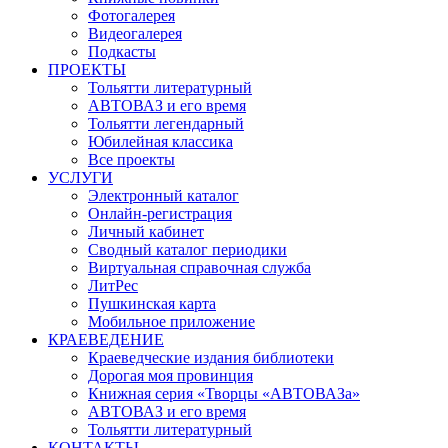
Фотогалерея
Видеогалерея
Подкасты
ПРОЕКТЫ
Тольятти литературный
АВТОВАЗ и его время
Тольятти легендарный
Юбилейная классика
Все проекты
УСЛУГИ
Электронный каталог
Онлайн-регистрация
Личный кабинет
Сводный каталог периодики
Виртуальная справочная служба
ЛитРес
Пушкинская карта
Мобильное приложение
КРАЕВЕДЕНИЕ
Краеведческие издания библиотеки
Дорогая моя провинция
Книжная серия «Творцы «АВТОВАЗа»
АВТОВАЗ и его время
Тольятти литературный
КОНТАКТЫ