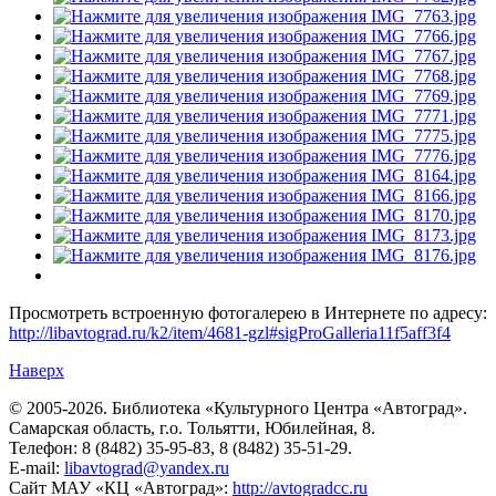
Просмотреть встроенную фотогалерею в Интернете по адресу:
http://libavtograd.ru/k2/item/4681-gzl#sigProGalleria11f5aff3f4
Наверх
© 2005-2026. Библиотека «Культурного Центра «Автоград».
Самарская область, г.о. Тольятти, Юбилейная, 8.
Телефон: 8 (8482) 35-95-83, 8 (8482) 35-51-29.
E-mail:
libavtograd@yandex.ru
Сайт МАУ «КЦ «Автоград»:
http://avtogradcc.ru