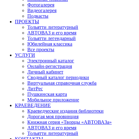
Фотогалерея
Видеогалерея
Подкасты
ПРОЕКТЫ
Тольятти литературный
АВТОВАЗ и его время
Тольятти легендарный
Юбилейная классика
Все проекты
УСЛУГИ
Электронный каталог
Онлайн-регистрация
Личный кабинет
Сводный каталог периодики
Виртуальная справочная служба
ЛитРес
Пушкинская карта
Мобильное приложение
КРАЕВЕДЕНИЕ
Краеведческие издания библиотеки
Дорогая моя провинция
Книжная серия «Творцы «АВТОВАЗа»
АВТОВАЗ и его время
Тольятти литературный
КОНТАКТЫ