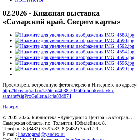
02.2026 - Книжная выставка
«Самарский край. Сверим карты»
Просмотреть встроенную фотогалерею в Интернете по адресу:
http://libavtograd.ru/k2/item/4638-202606-bookvistavka-
samara#sigProGalleria1c4a83d874
Наверх
© 2005-2026. Библиотека «Культурного Центра «Автоград».
Самарская область, г.о. Тольятти, Юбилейная, 8.
Телефон: 8 (8482) 35-95-83, 8 (8482) 35-51-29.
E-mail:
libavtograd@yandex.ru
Сайт МАУ «КЦ «Автоград»:
http://avtogradcc.ru