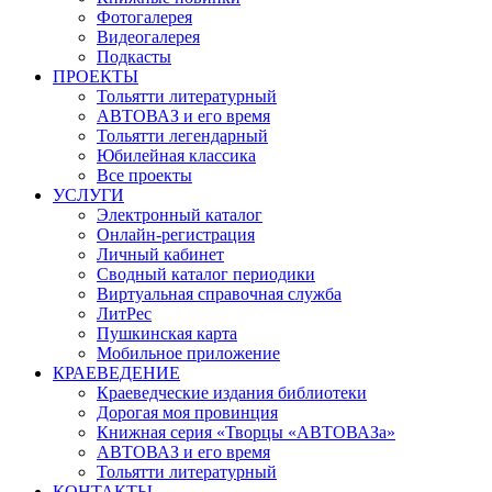
Фотогалерея
Видеогалерея
Подкасты
ПРОЕКТЫ
Тольятти литературный
АВТОВАЗ и его время
Тольятти легендарный
Юбилейная классика
Все проекты
УСЛУГИ
Электронный каталог
Онлайн-регистрация
Личный кабинет
Сводный каталог периодики
Виртуальная справочная служба
ЛитРес
Пушкинская карта
Мобильное приложение
КРАЕВЕДЕНИЕ
Краеведческие издания библиотеки
Дорогая моя провинция
Книжная серия «Творцы «АВТОВАЗа»
АВТОВАЗ и его время
Тольятти литературный
КОНТАКТЫ