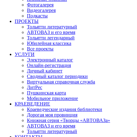
Фотогалерея
Видеогалерея
Подкасты
ПРОЕКТЫ
Тольятти литературный
АВТОВАЗ и его время
Тольятти легендарный
Юбилейная классика
Все проекты
УСЛУГИ
Электронный каталог
Онлайн-регистрация
Личный кабинет
Сводный каталог периодики
Виртуальная справочная служба
ЛитРес
Пушкинская карта
Мобильное приложение
КРАЕВЕДЕНИЕ
Краеведческие издания библиотеки
Дорогая моя провинция
Книжная серия «Творцы «АВТОВАЗа»
АВТОВАЗ и его время
Тольятти литературный
КОНТАКТЫ