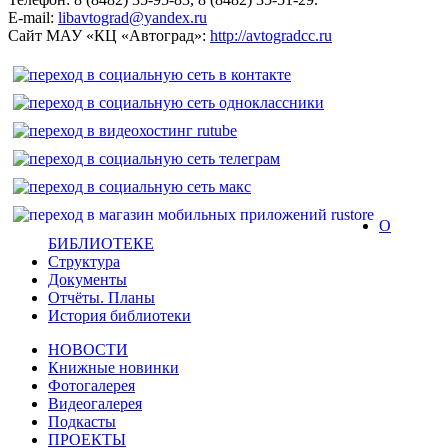
E-mail:
libavtograd@yandex.ru
Сайт МАУ «КЦ «Автоград»:
http://avtogradcc.ru
О
БИБЛИОТЕКЕ
Структура
Документы
Отчёты. Планы
История библиотеки
НОВОСТИ
Книжные новинки
Фотогалерея
Видеогалерея
Подкасты
ПРОЕКТЫ