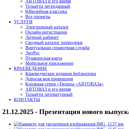
АВТОВАЗ и его время
Тольятти легендарный
Юбилейная классика
Все проекты
УСЛУГИ
Электронный каталог
Онлайн-регистрация
Личный кабинет
Сводный каталог периодики
Виртуальная справочная служба
ЛитРес
Пушкинская карта
Мобильное приложение
КРАЕВЕДЕНИЕ
Краеведческие издания библиотеки
Дорогая моя провинция
Книжная серия «Творцы «АВТОВАЗа»
АВТОВАЗ и его время
Тольятти литературный
КОНТАКТЫ
21.12.2025 - Презентация нового выпус