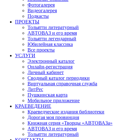
Фотогалерея
Видеогалерея
Подкасты
ПРОЕКТЫ
Тольятти литературный
АВТОВАЗ и его время
Тольятти легендарный
Юбилейная классика
Все проекты
УСЛУГИ
Электронный каталог
Онлайн-регистрация
Личный кабинет
Сводный каталог периодики
Виртуальная справочная служба
ЛитРес
Пушкинская карта
Мобильное приложение
КРАЕВЕДЕНИЕ
Краеведческие издания библиотеки
Дорогая моя провинция
Книжная серия «Творцы «АВТОВАЗа»
АВТОВАЗ и его время
Тольятти литературный
КОНТАКТЫ