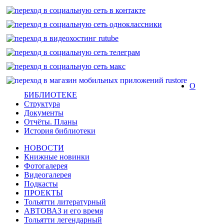
О
БИБЛИОТЕКЕ
Структура
Документы
Отчёты. Планы
История библиотеки
НОВОСТИ
Книжные новинки
Фотогалерея
Видеогалерея
Подкасты
ПРОЕКТЫ
Тольятти литературный
АВТОВАЗ и его время
Тольятти легендарный