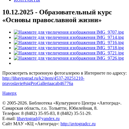
10.12.2025 - Образовательный курс
«Основы православной жизни»
Просмотреть встроенную фотогалерею в Интернете по адресу:
http://libavtograd.ru/k2/item/4537-20251210-
pravoslavie#sigProGalleriaacab46776a
Наверх
© 2005-2026. Библиотека «Культурного Центра «Автоград».
Самарская область, г.о. Тольятти, Юбилейная, 8.
Телефон: 8 (8482) 35-95-83, 8 (8482) 35-51-29.
E-mail:
libavtograd@yandex.ru
Сайт МАУ «КЦ «Автоград»:
http://avtogradcc.ru