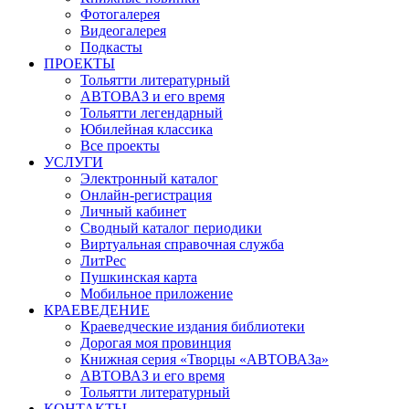
Фотогалерея
Видеогалерея
Подкасты
ПРОЕКТЫ
Тольятти литературный
АВТОВАЗ и его время
Тольятти легендарный
Юбилейная классика
Все проекты
УСЛУГИ
Электронный каталог
Онлайн-регистрация
Личный кабинет
Сводный каталог периодики
Виртуальная справочная служба
ЛитРес
Пушкинская карта
Мобильное приложение
КРАЕВЕДЕНИЕ
Краеведческие издания библиотеки
Дорогая моя провинция
Книжная серия «Творцы «АВТОВАЗа»
АВТОВАЗ и его время
Тольятти литературный
КОНТАКТЫ