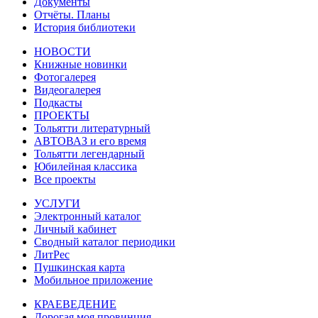
Документы
Отчёты. Планы
История библиотеки
НОВОСТИ
Книжные новинки
Фотогалерея
Видеогалерея
Подкасты
ПРОЕКТЫ
Тольятти литературный
АВТОВАЗ и его время
Тольятти легендарный
Юбилейная классика
Все проекты
УСЛУГИ
Электронный каталог
Личный кабинет
Сводный каталог периодики
ЛитРес
Пушкинская карта
Мобильное приложение
КРАЕВЕДЕНИЕ
Дорогая моя провинция