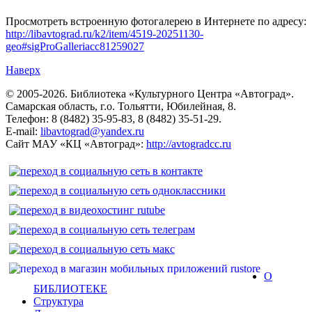
Просмотреть встроенную фотогалерею в Интернете по адресу:
http://libavtograd.ru/k2/item/4519-20251130-
geo#sigProGalleriacc81259027
Наверх
© 2005-2026. Библиотека «Культурного Центра «Автоград».
Самарская область, г.о. Тольятти, Юбилейная, 8.
Телефон: 8 (8482) 35-95-83, 8 (8482) 35-51-29.
E-mail:
libavtograd@yandex.ru
Сайт МАУ «КЦ «Автоград»:
http://avtogradcc.ru
О
БИБЛИОТЕКЕ
Структура