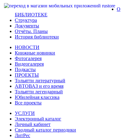
О
БИБЛИОТЕКЕ
Структура
Документы
Отчёты. Планы
История библиотеки
НОВОСТИ
Книжные новинки
Фотогалерея
Видеогалерея
Подкасты
ПРОЕКТЫ
Тольятти литературный
АВТОВАЗ и его время
Тольятти легендарный
Юбилейная классика
Все проекты
УСЛУГИ
Электронный каталог
Личный кабинет
Сводный каталог периодики
ЛитРес