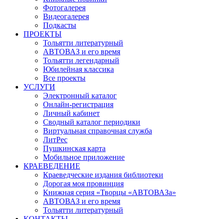
Фотогалерея
Видеогалерея
Подкасты
ПРОЕКТЫ
Тольятти литературный
АВТОВАЗ и его время
Тольятти легендарный
Юбилейная классика
Все проекты
УСЛУГИ
Электронный каталог
Онлайн-регистрация
Личный кабинет
Сводный каталог периодики
Виртуальная справочная служба
ЛитРес
Пушкинская карта
Мобильное приложение
КРАЕВЕДЕНИЕ
Краеведческие издания библиотеки
Дорогая моя провинция
Книжная серия «Творцы «АВТОВАЗа»
АВТОВАЗ и его время
Тольятти литературный
КОНТАКТЫ