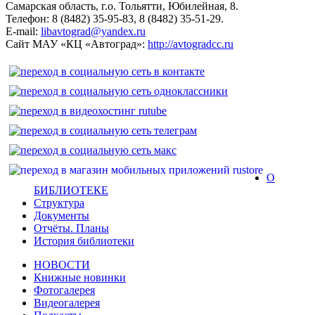
Самарская область, г.о. Тольятти, Юбилейная, 8.
Телефон: 8 (8482) 35-95-83, 8 (8482) 35-51-29.
E-mail:
libavtograd@yandex.ru
Сайт МАУ «КЦ «Автоград»:
http://avtogradcc.ru
О
БИБЛИОТЕКЕ
Структура
Документы
Отчёты. Планы
История библиотеки
НОВОСТИ
Книжные новинки
Фотогалерея
Видеогалерея