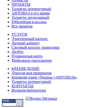
Подкасты
ПРОЕКТЫ
Тольятти литературный
АВТОВАЗ и его время
Тольятти легендарный
Юбилейная классика
Все проекты
УСЛУГИ
Электронный каталог
Личный кабинет
Сводный каталог периодики
ЛитРес
Пушкинская карта
Мобильное приложение
КРАЕВЕДЕНИЕ
Дорогая моя провинция
Книжная серия «Творцы «АВТОВАЗа»
Тольятти литературный
КОНТАКТЫ
Издания библиотеки