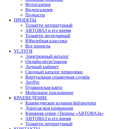
Фотогалерея
Видеогалерея
Подкасты
ПРОЕКТЫ
Тольятти литературный
АВТОВАЗ и его время
Тольятти легендарный
Юбилейная классика
Все проекты
УСЛУГИ
Электронный каталог
Онлайн-регистрация
Личный кабинет
Сводный каталог периодики
Виртуальная справочная служба
ЛитРес
Пушкинская карта
Мобильное приложение
КРАЕВЕДЕНИЕ
Краеведческие издания библиотеки
Дорогая моя провинция
Книжная серия «Творцы «АВТОВАЗа»
АВТОВАЗ и его время
Тольятти литературный
КОНТАКТЫ