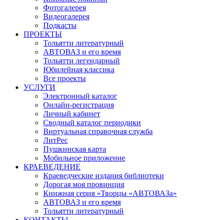
Фотогалерея
Видеогалерея
Подкасты
ПРОЕКТЫ
Тольятти литературный
АВТОВАЗ и его время
Тольятти легендарный
Юбилейная классика
Все проекты
УСЛУГИ
Электронный каталог
Онлайн-регистрация
Личный кабинет
Сводный каталог периодики
Виртуальная справочная служба
ЛитРес
Пушкинская карта
Мобильное приложение
КРАЕВЕДЕНИЕ
Краеведческие издания библиотеки
Дорогая моя провинция
Книжная серия «Творцы «АВТОВАЗа»
АВТОВАЗ и его время
Тольятти литературный
КОНТАКТЫ