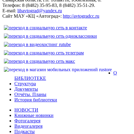
Телефон: 8 (8482) 35-95-83, 8 (8482) 35-51-29.
E-mail:
libavtograd@yandex.ru
Сайт МАУ «КЦ «Автоград»:
http://avtogradcc.ru
О
БИБЛИОТЕКЕ
Структура
Документы
Отчёты. Планы
История библиотеки
НОВОСТИ
Книжные новинки
Фотогалерея
Видеогалерея
Подкасты