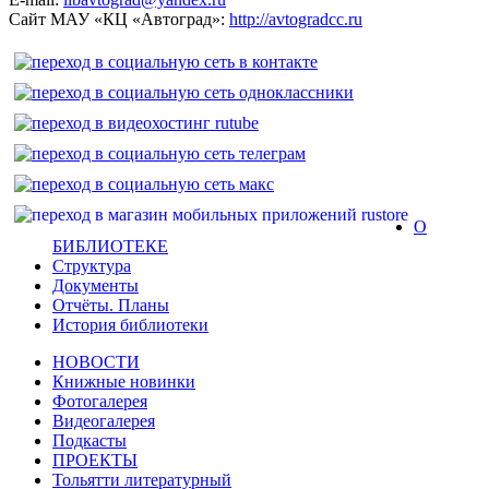
Сайт МАУ «КЦ «Автоград»:
http://avtogradcc.ru
О
БИБЛИОТЕКЕ
Структура
Документы
Отчёты. Планы
История библиотеки
НОВОСТИ
Книжные новинки
Фотогалерея
Видеогалерея
Подкасты
ПРОЕКТЫ
Тольятти литературный