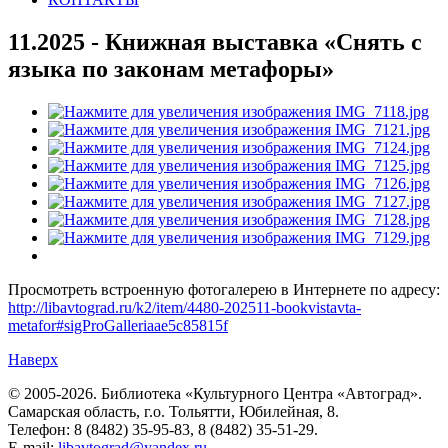
11.2025 - Книжная выставка «Снять с
языка по законам метафоры»
Просмотреть встроенную фотогалерею в Интернете по адресу:
http://libavtograd.ru/k2/item/4480-202511-bookvistavta-
metafor#sigProGalleriaae5c85815f
Наверх
© 2005-2026. Библиотека «Культурного Центра «Автоград».
Самарская область, г.о. Тольятти, Юбилейная, 8.
Телефон: 8 (8482) 35-95-83, 8 (8482) 35-51-29.
E-mail:
libavtograd@yandex.ru