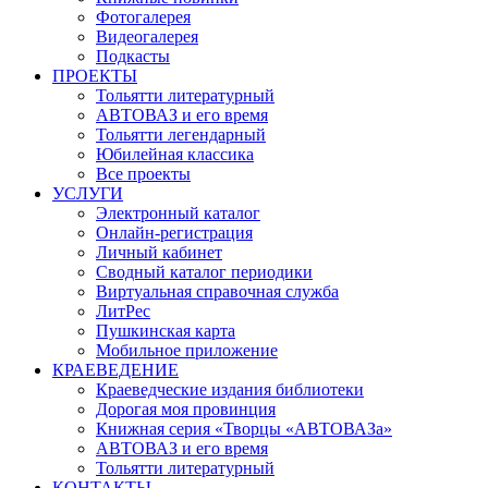
Фотогалерея
Видеогалерея
Подкасты
ПРОЕКТЫ
Тольятти литературный
АВТОВАЗ и его время
Тольятти легендарный
Юбилейная классика
Все проекты
УСЛУГИ
Электронный каталог
Онлайн-регистрация
Личный кабинет
Сводный каталог периодики
Виртуальная справочная служба
ЛитРес
Пушкинская карта
Мобильное приложение
КРАЕВЕДЕНИЕ
Краеведческие издания библиотеки
Дорогая моя провинция
Книжная серия «Творцы «АВТОВАЗа»
АВТОВАЗ и его время
Тольятти литературный
КОНТАКТЫ