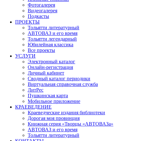
Фотогалерея
Видеогалерея
Подкасты
ПРОЕКТЫ
Тольятти литературный
АВТОВАЗ и его время
Тольятти легендарный
Юбилейная классика
Все проекты
УСЛУГИ
Электронный каталог
Онлайн-регистрация
Личный кабинет
Сводный каталог периодики
Виртуальная справочная служба
ЛитРес
Пушкинская карта
Мобильное приложение
КРАЕВЕДЕНИЕ
Краеведческие издания библиотеки
Дорогая моя провинция
Книжная серия «Творцы «АВТОВАЗа»
АВТОВАЗ и его время
Тольятти литературный
КОНТАКТЫ