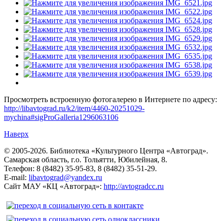
Просмотреть встроенную фотогалерею в Интернете по адресу:
http://libavtograd.ru/k2/item/4460-20251029-
mychina#sigProGalleria1296063106
Наверх
© 2005-2026. Библиотека «Культурного Центра «Автоград».
Самарская область, г.о. Тольятти, Юбилейная, 8.
Телефон: 8 (8482) 35-95-83, 8 (8482) 35-51-29.
E-mail:
libavtograd@yandex.ru
Сайт МАУ «КЦ «Автоград»:
http://avtogradcc.ru