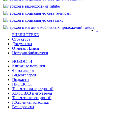
О
БИБЛИОТЕКЕ
Структура
Документы
Отчёты. Планы
История библиотеки
НОВОСТИ
Книжные новинки
Фотогалерея
Видеогалерея
Подкасты
ПРОЕКТЫ
Тольятти литературный
АВТОВАЗ и его время
Тольятти легендарный
Юбилейная классика
Все проекты