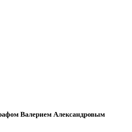
ографом Валерием Александровым