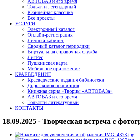
АВТОВАЗ и его время
Тольятти легендарный
Юбилейная классика
Все проекты
УСЛУГИ
Электронный каталог
Онлайн-регистрация
Личный кабинет
Сводный каталог периодики
Виртуальная справочная служба
ЛитРес
Пушкинская карта
Мобильное приложение
КРАЕВЕДЕНИЕ
Краеведческие издания библиотеки
Дорогая моя провинция
Книжная серия «Творцы «АВТОВАЗа»
АВТОВАЗ и его время
Тольятти литературный
КОНТАКТЫ
18.09.2025 - Творческая встреча с фот