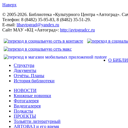
Наверх
© 2005-2026. Библиотека «Культурного Центра «Автоград». Сама
Телефон: 8 (8482) 35-95-83, 8 (8482) 35-51-29.
E-mail:
libavtograd@yandex.ru
Сайт МАУ «КЦ «Автоград»:
http://avtogradcc.ru
О БИБЛ
Структура
Документы
Отчёты. Планы
История библиотеки
НОВОСТИ
Книжные новинки
Фотогалерея
Видеогалерея
Подкасты
ПРОЕКТЫ
Тольятти литературный
АВТОВАЗ и его время