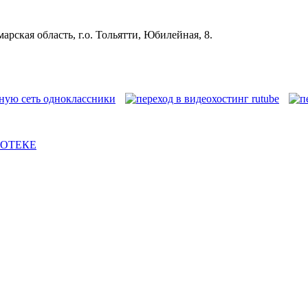
рская область, г.о. Тольятти, Юбилейная, 8.
ИОТЕКЕ