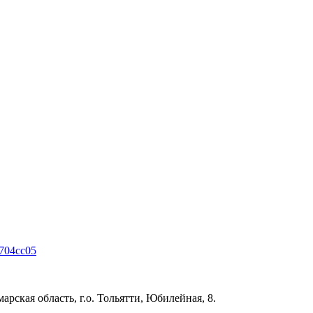
4704cc05
рская область, г.о. Тольятти, Юбилейная, 8.