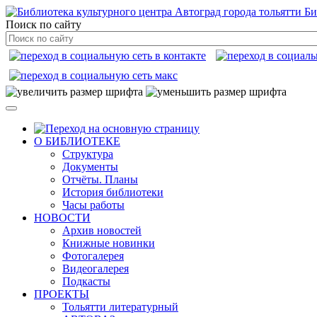
Би
Поиск по сайту
О БИБЛИОТЕКЕ
Структура
Документы
Отчёты. Планы
История библиотеки
Часы работы
НОВОСТИ
Архив новостей
Книжные новинки
Фотогалерея
Видеогалерея
Подкасты
ПРОЕКТЫ
Тольятти литературный