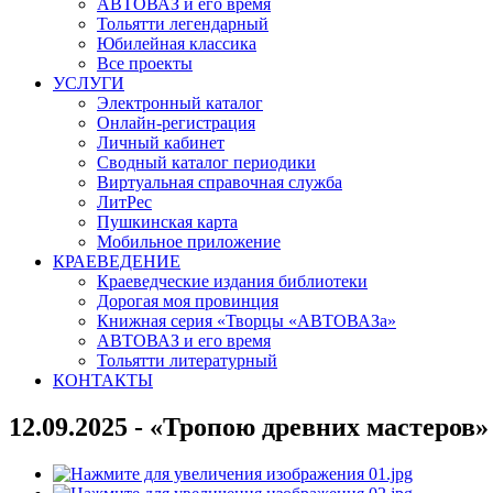
АВТОВАЗ и его время
Тольятти легендарный
Юбилейная классика
Все проекты
УСЛУГИ
Электронный каталог
Онлайн-регистрация
Личный кабинет
Сводный каталог периодики
Виртуальная справочная служба
ЛитРес
Пушкинская карта
Мобильное приложение
КРАЕВЕДЕНИЕ
Краеведческие издания библиотеки
Дорогая моя провинция
Книжная серия «Творцы «АВТОВАЗа»
АВТОВАЗ и его время
Тольятти литературный
КОНТАКТЫ
12.09.2025 - «Тропою древних мастеров