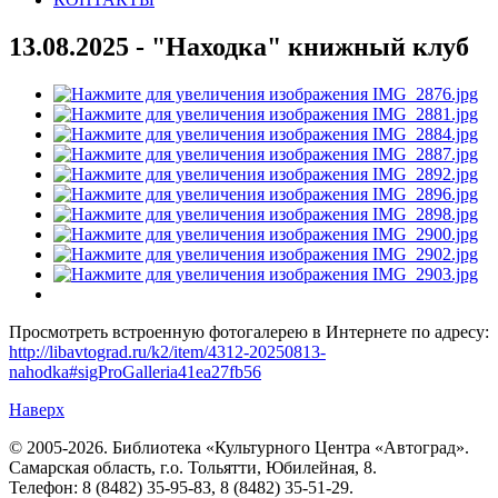
13.08.2025 - "Находка" книжный клуб
Просмотреть встроенную фотогалерею в Интернете по адресу:
http://libavtograd.ru/k2/item/4312-20250813-
nahodka#sigProGalleria41ea27fb56
Наверх
© 2005-2026. Библиотека «Культурного Центра «Автоград».
Самарская область, г.о. Тольятти, Юбилейная, 8.
Телефон: 8 (8482) 35-95-83, 8 (8482) 35-51-29.