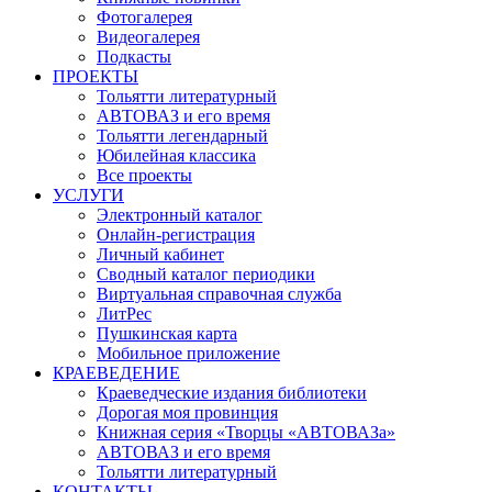
Фотогалерея
Видеогалерея
Подкасты
ПРОЕКТЫ
Тольятти литературный
АВТОВАЗ и его время
Тольятти легендарный
Юбилейная классика
Все проекты
УСЛУГИ
Электронный каталог
Онлайн-регистрация
Личный кабинет
Сводный каталог периодики
Виртуальная справочная служба
ЛитРес
Пушкинская карта
Мобильное приложение
КРАЕВЕДЕНИЕ
Краеведческие издания библиотеки
Дорогая моя провинция
Книжная серия «Творцы «АВТОВАЗа»
АВТОВАЗ и его время
Тольятти литературный
КОНТАКТЫ