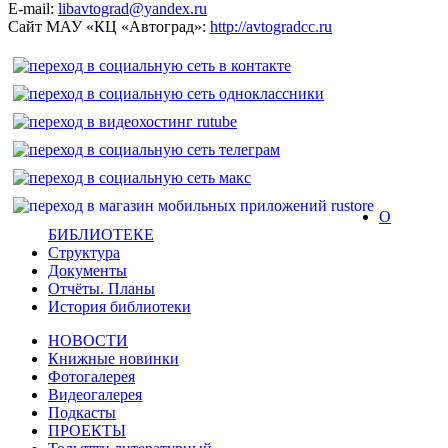
E-mail:
libavtograd@yandex.ru
Сайт МАУ «КЦ «Автоград»:
http://avtogradcc.ru
О
БИБЛИОТЕКЕ
Структура
Документы
Отчёты. Планы
История библиотеки
НОВОСТИ
Книжные новинки
Фотогалерея
Видеогалерея
Подкасты
ПРОЕКТЫ