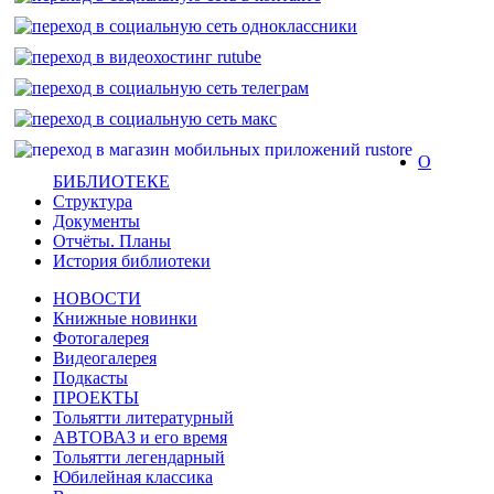
О
БИБЛИОТЕКЕ
Структура
Документы
Отчёты. Планы
История библиотеки
НОВОСТИ
Книжные новинки
Фотогалерея
Видеогалерея
Подкасты
ПРОЕКТЫ
Тольятти литературный
АВТОВАЗ и его время
Тольятти легендарный
Юбилейная классика