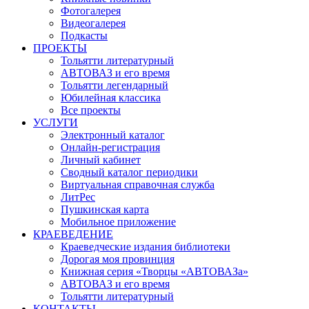
Фотогалерея
Видеогалерея
Подкасты
ПРОЕКТЫ
Тольятти литературный
АВТОВАЗ и его время
Тольятти легендарный
Юбилейная классика
Все проекты
УСЛУГИ
Электронный каталог
Онлайн-регистрация
Личный кабинет
Сводный каталог периодики
Виртуальная справочная служба
ЛитРес
Пушкинская карта
Мобильное приложение
КРАЕВЕДЕНИЕ
Краеведческие издания библиотеки
Дорогая моя провинция
Книжная серия «Творцы «АВТОВАЗа»
АВТОВАЗ и его время
Тольятти литературный
КОНТАКТЫ