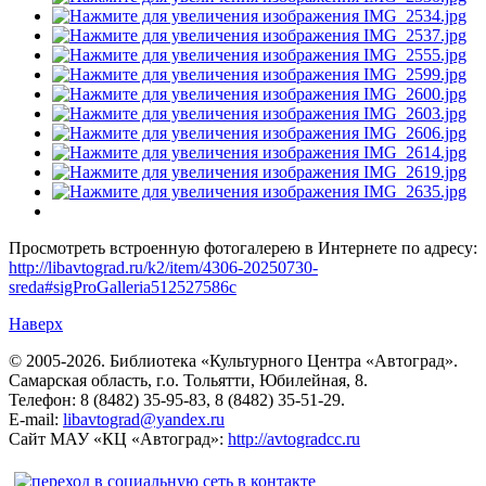
Просмотреть встроенную фотогалерею в Интернете по адресу:
http://libavtograd.ru/k2/item/4306-20250730-
sreda#sigProGalleria512527586c
Наверх
© 2005-2026. Библиотека «Культурного Центра «Автоград».
Самарская область, г.о. Тольятти, Юбилейная, 8.
Телефон: 8 (8482) 35-95-83, 8 (8482) 35-51-29.
E-mail:
libavtograd@yandex.ru
Сайт МАУ «КЦ «Автоград»:
http://avtogradcc.ru