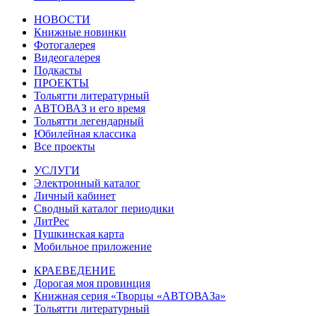
НОВОСТИ
Книжные новинки
Фотогалерея
Видеогалерея
Подкасты
ПРОЕКТЫ
Тольятти литературный
АВТОВАЗ и его время
Тольятти легендарный
Юбилейная классика
Все проекты
УСЛУГИ
Электронный каталог
Личный кабинет
Сводный каталог периодики
ЛитРес
Пушкинская карта
Мобильное приложение
КРАЕВЕДЕНИЕ
Дорогая моя провинция
Книжная серия «Творцы «АВТОВАЗа»
Тольятти литературный