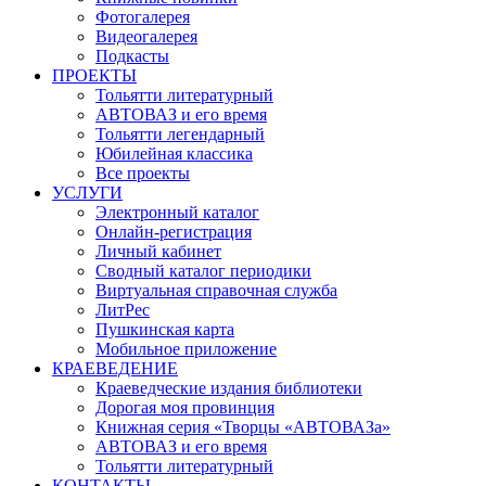
Фотогалерея
Видеогалерея
Подкасты
ПРОЕКТЫ
Тольятти литературный
АВТОВАЗ и его время
Тольятти легендарный
Юбилейная классика
Все проекты
УСЛУГИ
Электронный каталог
Онлайн-регистрация
Личный кабинет
Сводный каталог периодики
Виртуальная справочная служба
ЛитРес
Пушкинская карта
Мобильное приложение
КРАЕВЕДЕНИЕ
Краеведческие издания библиотеки
Дорогая моя провинция
Книжная серия «Творцы «АВТОВАЗа»
АВТОВАЗ и его время
Тольятти литературный
КОНТАКТЫ