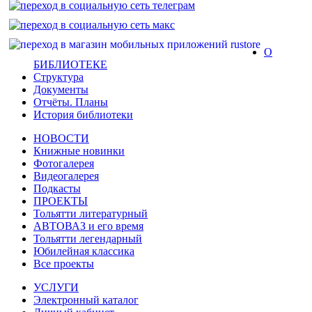
О
БИБЛИОТЕКЕ
Структура
Документы
Отчёты. Планы
История библиотеки
НОВОСТИ
Книжные новинки
Фотогалерея
Видеогалерея
Подкасты
ПРОЕКТЫ
Тольятти литературный
АВТОВАЗ и его время
Тольятти легендарный
Юбилейная классика
Все проекты
УСЛУГИ
Электронный каталог