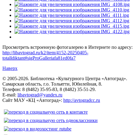
Просмотреть встроенную фотогалерею в Интернете по адресу:
http://libavtograd.ru/k2/item/4152-20250405-
totalldiktant#sigProGalleriafa81ed0fa7
Наверх
© 2005-2026. Библиотека «Культурного Центра «Автоград».
Самарская область, г.о. Тольятти, Юбилейная, 8.
Телефон: 8 (8482) 35-95-83, 8 (8482) 35-51-29.
E-mail:
libavtograd@yandex.ru
Сайт МАУ «КЦ «Автоград»:
http://avtogradcc.ru