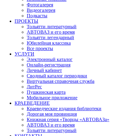
Фотогалерея
Видеогалерея
Подкасты
ПРОЕКТЫ
Тольятти литературный
АВТОВАЗ и его время
Тольятти легендарный
Юбилейная классика
Все проекты
УСЛУГИ
Электронный каталог
Онлайн-регистрация
Личный кабинет
Сводный каталог периодики
Виртуальная справочная служба
ЛитРес
Пушкинская карта
Мобильное приложение
КРАЕВЕДЕНИЕ
Краеведческие издания библиотеки
Дорогая моя провинция
Книжная серия «Творцы «АВТОВАЗа»
АВТОВАЗ и его время
Тольятти литературный
КОНТАКТЫ