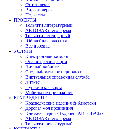
Фотогалерея
Видеогалерея
Подкасты
ПРОЕКТЫ
Тольятти литературный
АВТОВАЗ и его время
Тольятти легендарный
Юбилейная классика
Все проекты
УСЛУГИ
Электронный каталог
Онлайн-регистрация
Личный кабинет
Сводный каталог периодики
Виртуальная справочная служба
ЛитРес
Пушкинская карта
Мобильное приложение
КРАЕВЕДЕНИЕ
Краеведческие издания библиотеки
Дорогая моя провинция
Книжная серия «Творцы «АВТОВАЗа»
АВТОВАЗ и его время
Тольятти литературный
КОНТАКТЫ