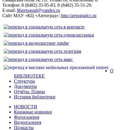
Телефон: 8 (8482) 35-95-83, 8 (8482) 35-51-29.
E-mail:
libavtograd@yandex.ru
Сайт МАУ «КЦ «Автоград»:
http://avtogradcc.ru
О
БИБЛИОТЕКЕ
Структура
Документы
Отчёты. Планы
История библиотеки
НОВОСТИ
Книжные новинки
Фотогалерея
Видеогалерея
Подкасты