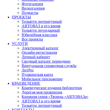
Фотогалерея
Видеогалерея
Подкасты
ПРОЕКТЫ
Тольятти литературный
АВТОВАЗ и его время
Тольятти легендарный
Юбилейная классика
Все проекты
УСЛУГИ
Электронный каталог
Онлайн-регистрация
Личный кабинет
Сводный каталог периодики
Виртуальная справочная служба
ЛитРес
Пушкинская карта
Мобильное приложение
КРАЕВЕДЕНИЕ
Краеведческие издания библиотеки
Дорогая моя провинция
Книжная серия «Творцы «АВТОВАЗа»
АВТОВАЗ и его время
Тольятти литературный
КОНТАКТЫ