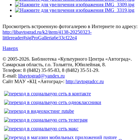
Просмотреть встроенную фотогалерею в Интернете по адресу:
http://libavtograd.ru/k2/item/4138-20250323-
littlereader#sigProGalleria6e33cf22e4
Наверх
© 2005-2026. Библиотека «Культурного Центра «Автоград».
Самарская область, г.о. Тольятти, Юбилейная, 8.
Телефон: 8 (8482) 35-95-83, 8 (8482) 35-51-29.
E-mail:
libavtograd@yandex.ru
Сайт МАУ «КЦ «Автоград»:
http://avtogradcc.ru