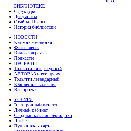
О
БИБЛИОТЕКЕ
Структура
Документы
Отчёты. Планы
История библиотеки
НОВОСТИ
Книжные новинки
Фотогалерея
Видеогалерея
Подкасты
ПРОЕКТЫ
Тольятти литературный
АВТОВАЗ и его время
Тольятти легендарный
Юбилейная классика
Все проекты
УСЛУГИ
Электронный каталог
Личный кабинет
Сводный каталог периодики
ЛитРес
Пушкинская карта