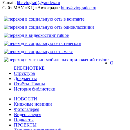
E-mail:
libavtograd@yandex.ru
Сайт МАУ «КЦ «Автоград»:
http://avtogradcc.ru
О
БИБЛИОТЕКЕ
Структура
Документы
Отчёты. Планы
История библиотеки
НОВОСТИ
Книжные новинки
Фотогалерея
Видеогалерея
Подкасты
ПРОЕКТЫ