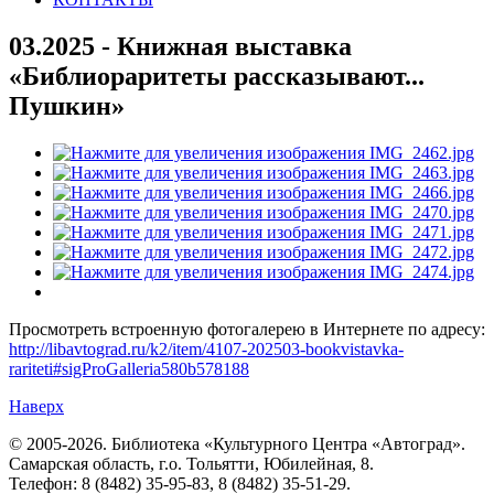
03.2025 - Книжная выставка
«Библиораритеты рассказывают...
Пушкин»
Просмотреть встроенную фотогалерею в Интернете по адресу:
http://libavtograd.ru/k2/item/4107-202503-bookvistavka-
rariteti#sigProGalleria580b578188
Наверх
© 2005-2026. Библиотека «Культурного Центра «Автоград».
Самарская область, г.о. Тольятти, Юбилейная, 8.
Телефон: 8 (8482) 35-95-83, 8 (8482) 35-51-29.