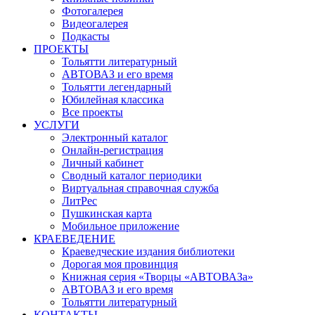
Фотогалерея
Видеогалерея
Подкасты
ПРОЕКТЫ
Тольятти литературный
АВТОВАЗ и его время
Тольятти легендарный
Юбилейная классика
Все проекты
УСЛУГИ
Электронный каталог
Онлайн-регистрация
Личный кабинет
Сводный каталог периодики
Виртуальная справочная служба
ЛитРес
Пушкинская карта
Мобильное приложение
КРАЕВЕДЕНИЕ
Краеведческие издания библиотеки
Дорогая моя провинция
Книжная серия «Творцы «АВТОВАЗа»
АВТОВАЗ и его время
Тольятти литературный
КОНТАКТЫ