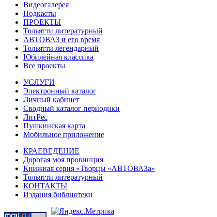
Видеогалерея
Подкасты
ПРОЕКТЫ
Тольятти литературный
АВТОВАЗ и его время
Тольятти легендарный
Юбилейная классика
Все проекты
УСЛУГИ
Электронный каталог
Личный кабинет
Сводный каталог периодики
ЛитРес
Пушкинская карта
Мобильное приложение
КРАЕВЕДЕНИЕ
Дорогая моя провинция
Книжная серия «Творцы «АВТОВАЗа»
Тольятти литературный
КОНТАКТЫ
Издания библиотеки