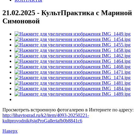
21.02.2025 - КультПрактика с Мариной
Симоновой
Просмотреть встроенную фотогалерею в Интернете по адресу:
http://libavtograd.ru/k2/item/4093-20250221-
kultprovodnik#sigProGalleriafb0b8841c6
Наверх