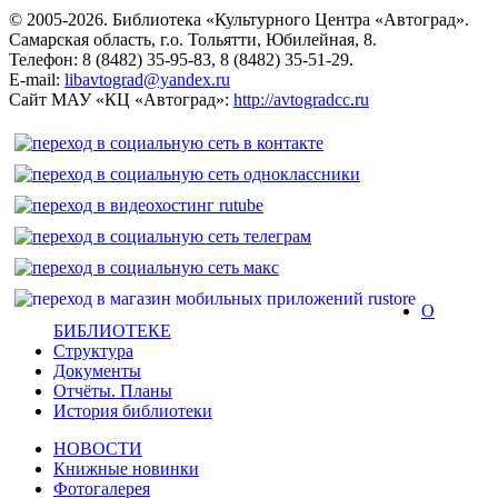
© 2005-2026. Библиотека «Культурного Центра «Автоград».
Самарская область, г.о. Тольятти, Юбилейная, 8.
Телефон: 8 (8482) 35-95-83, 8 (8482) 35-51-29.
E-mail:
libavtograd@yandex.ru
Сайт МАУ «КЦ «Автоград»:
http://avtogradcc.ru
О
БИБЛИОТЕКЕ
Структура
Документы
Отчёты. Планы
История библиотеки
НОВОСТИ
Книжные новинки
Фотогалерея