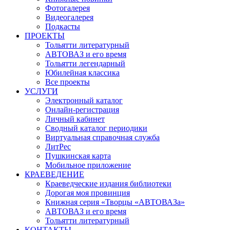
Фотогалерея
Видеогалерея
Подкасты
ПРОЕКТЫ
Тольятти литературный
АВТОВАЗ и его время
Тольятти легендарный
Юбилейная классика
Все проекты
УСЛУГИ
Электронный каталог
Онлайн-регистрация
Личный кабинет
Сводный каталог периодики
Виртуальная справочная служба
ЛитРес
Пушкинская карта
Мобильное приложение
КРАЕВЕДЕНИЕ
Краеведческие издания библиотеки
Дорогая моя провинция
Книжная серия «Творцы «АВТОВАЗа»
АВТОВАЗ и его время
Тольятти литературный
КОНТАКТЫ