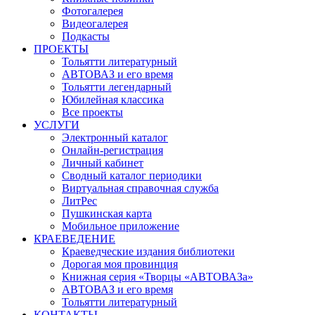
Фотогалерея
Видеогалерея
Подкасты
ПРОЕКТЫ
Тольятти литературный
АВТОВАЗ и его время
Тольятти легендарный
Юбилейная классика
Все проекты
УСЛУГИ
Электронный каталог
Онлайн-регистрация
Личный кабинет
Сводный каталог периодики
Виртуальная справочная служба
ЛитРес
Пушкинская карта
Мобильное приложение
КРАЕВЕДЕНИЕ
Краеведческие издания библиотеки
Дорогая моя провинция
Книжная серия «Творцы «АВТОВАЗа»
АВТОВАЗ и его время
Тольятти литературный
КОНТАКТЫ