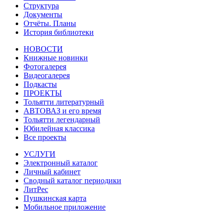
Структура
Документы
Отчёты. Планы
История библиотеки
НОВОСТИ
Книжные новинки
Фотогалерея
Видеогалерея
Подкасты
ПРОЕКТЫ
Тольятти литературный
АВТОВАЗ и его время
Тольятти легендарный
Юбилейная классика
Все проекты
УСЛУГИ
Электронный каталог
Личный кабинет
Сводный каталог периодики
ЛитРес
Пушкинская карта
Мобильное приложение