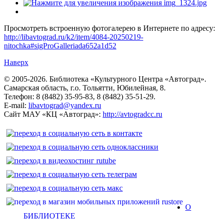
Просмотреть встроенную фотогалерею в Интернете по адресу:
http://libavtograd.ru/k2/item/4084-20250219-
nitochka#sigProGalleriada652a1d52
Наверх
© 2005-2026. Библиотека «Культурного Центра «Автоград».
Самарская область, г.о. Тольятти, Юбилейная, 8.
Телефон: 8 (8482) 35-95-83, 8 (8482) 35-51-29.
E-mail:
libavtograd@yandex.ru
Сайт МАУ «КЦ «Автоград»:
http://avtogradcc.ru
О
БИБЛИОТЕКЕ