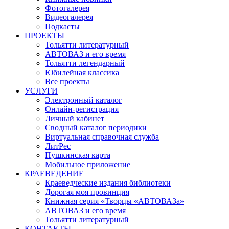
Фотогалерея
Видеогалерея
Подкасты
ПРОЕКТЫ
Тольятти литературный
АВТОВАЗ и его время
Тольятти легендарный
Юбилейная классика
Все проекты
УСЛУГИ
Электронный каталог
Онлайн-регистрация
Личный кабинет
Сводный каталог периодики
Виртуальная справочная служба
ЛитРес
Пушкинская карта
Мобильное приложение
КРАЕВЕДЕНИЕ
Краеведческие издания библиотеки
Дорогая моя провинция
Книжная серия «Творцы «АВТОВАЗа»
АВТОВАЗ и его время
Тольятти литературный
КОНТАКТЫ