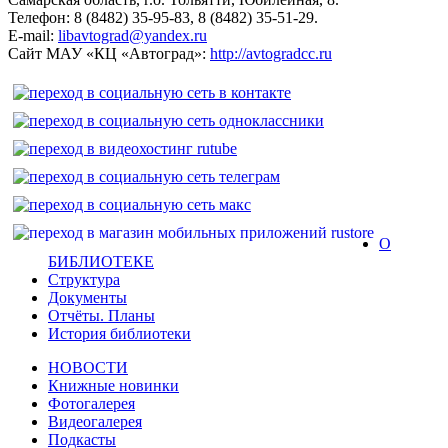
Телефон: 8 (8482) 35-95-83, 8 (8482) 35-51-29.
E-mail:
libavtograd@yandex.ru
Сайт МАУ «КЦ «Автоград»:
http://avtogradcc.ru
О
БИБЛИОТЕКЕ
Структура
Документы
Отчёты. Планы
История библиотеки
НОВОСТИ
Книжные новинки
Фотогалерея
Видеогалерея
Подкасты