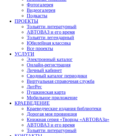
Фотогалерея
Видеогалерея
Подкасты
ПРОЕКТЫ
Тольятти литературный
АВТОВАЗ и его время
Тольятти легендарный
Юбилейная классика
Все проекты
УСЛУГИ
Электронный каталог
Онлайн-регистрация
Личный кабинет
Сводный каталог периодики
Виртуальная справочная служба
ЛитРес
Пушкинская карта
Мобильное приложение
КРАЕВЕДЕНИЕ
Краеведческие издания библиотеки
Дорогая моя провинция
Книжная серия «Творцы «АВТОВАЗа»
АВТОВАЗ и его время
Тольятти литературный
КОНТАКТЫ