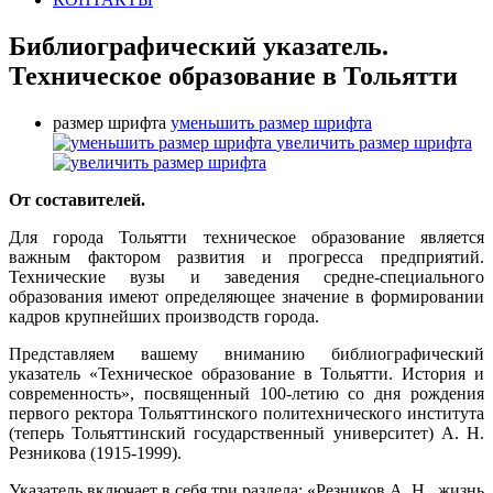
Библиографический указатель.
Техническое образование в Тольятти
размер шрифта
уменьшить размер шрифта
увеличить размер шрифта
От составителей.
Для города Тольятти техническое образование является
важным фактором развития и прогресса предприятий.
Технические вузы и заведения средне-специального
образования имеют определяющее значение в формировании
кадров крупнейших производств города.
Представляем вашему вниманию библиографический
указатель «Техническое образование в Тольятти. История и
современность», посвященный 100-летию со дня рождения
первого ректора Тольяттинского политехнического института
(теперь Тольяттинский государственный университет) А. Н.
Резникова (1915-1999).
Указатель включает в себя три раздела: «Резников А. Н., жизнь