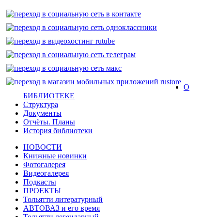
О
БИБЛИОТЕКЕ
Структура
Документы
Отчёты. Планы
История библиотеки
НОВОСТИ
Книжные новинки
Фотогалерея
Видеогалерея
Подкасты
ПРОЕКТЫ
Тольятти литературный
АВТОВАЗ и его время
Тольятти легендарный