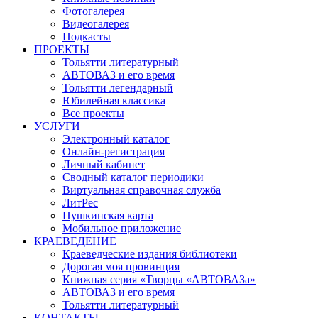
Фотогалерея
Видеогалерея
Подкасты
ПРОЕКТЫ
Тольятти литературный
АВТОВАЗ и его время
Тольятти легендарный
Юбилейная классика
Все проекты
УСЛУГИ
Электронный каталог
Онлайн-регистрация
Личный кабинет
Сводный каталог периодики
Виртуальная справочная служба
ЛитРес
Пушкинская карта
Мобильное приложение
КРАЕВЕДЕНИЕ
Краеведческие издания библиотеки
Дорогая моя провинция
Книжная серия «Творцы «АВТОВАЗа»
АВТОВАЗ и его время
Тольятти литературный
КОНТАКТЫ