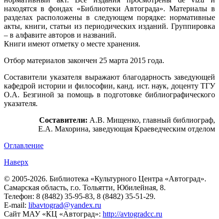
находятся в фондах «Библиотеки Автограда». Материалы в
разделах расположены в следующем порядке: нормативные
акты, книги, статьи из периодических изданий. Группировка
– в алфавите авторов и названий.
Книги имеют отметку о месте хранения.
Отбор материалов закончен 25 марта 2015 года.
Составители указателя выражают благодарность заведующей
кафедрой истории и философии, канд. ист. наук, доценту ТГУ
О.А. Безгиной за помощь в подготовке библиографического
указателя.
Составители:
А.В. Мищенко, главный библиограф,
Е.А. Махорина, заведующая Краеведческим отделом
Оглавление
Наверх
© 2005-2026. Библиотека «Культурного Центра «Автоград».
Самарская область, г.о. Тольятти, Юбилейная, 8.
Телефон: 8 (8482) 35-95-83, 8 (8482) 35-51-29.
E-mail:
libavtograd@yandex.ru
Сайт МАУ «КЦ «Автоград»:
http://avtogradcc.ru