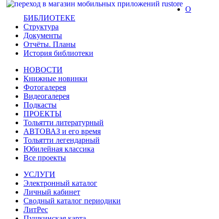
О
БИБЛИОТЕКЕ
Структура
Документы
Отчёты. Планы
История библиотеки
НОВОСТИ
Книжные новинки
Фотогалерея
Видеогалерея
Подкасты
ПРОЕКТЫ
Тольятти литературный
АВТОВАЗ и его время
Тольятти легендарный
Юбилейная классика
Все проекты
УСЛУГИ
Электронный каталог
Личный кабинет
Сводный каталог периодики
ЛитРес
Пушкинская карта