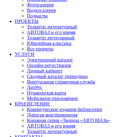
Фотогалерея
Видеогалерея
Подкасты
ПРОЕКТЫ
Тольятти литературный
АВТОВАЗ и его время
Тольятти легендарный
Юбилейная классика
Все проекты
УСЛУГИ
Электронный каталог
Онлайн-регистрация
Личный кабинет
Сводный каталог периодики
Виртуальная справочная служба
ЛитРес
Пушкинская карта
Мобильное приложение
КРАЕВЕДЕНИЕ
Краеведческие издания библиотеки
Дорогая моя провинция
Книжная серия «Творцы «АВТОВАЗа»
АВТОВАЗ и его время
Тольятти литературный
КОНТАКТЫ