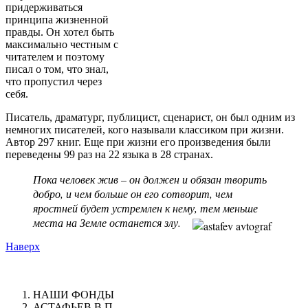
придерживаться
принципа жизненной
правды. Он хотел быть
максимально честным с
читателем и поэтому
писал о том, что знал,
что пропустил через
себя.
Писатель, драматург, публицист, сценарист, он был одним из
немногих писателей, кого называли классиком при жизни.
Автор 297 книг. Еще при жизни его произведения были
переведены 99 раз на 22 языка в 28 странах.
Пока человек жив – он должен и обязан творить
добро, и чем больше он его сотворит, чем
яростней будет устремлен к нему, тем меньше
места на Земле останется злу.
Наверх
НАШИ ФОНДЫ
АСТАФЬЕВ В.П.