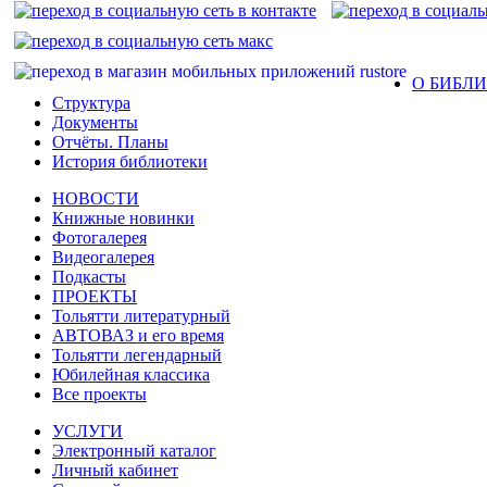
О БИБЛ
Структура
Документы
Отчёты. Планы
История библиотеки
НОВОСТИ
Книжные новинки
Фотогалерея
Видеогалерея
Подкасты
ПРОЕКТЫ
Тольятти литературный
АВТОВАЗ и его время
Тольятти легендарный
Юбилейная классика
Все проекты
УСЛУГИ
Электронный каталог
Личный кабинет