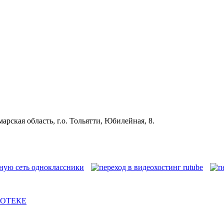
рская область, г.о. Тольятти, Юбилейная, 8.
ИОТЕКЕ