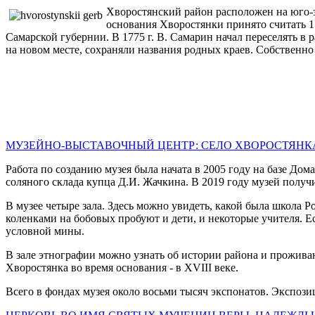
Хворостянский район расположен на юго-з
основания Хворостянки принято считать 174
Самарской губернии. В 1775 г. В. Самарин начал переселять 
на новом месте, сохраняли названия родных краев. Собственно
МУЗЕЙНО-ВЫСТАВОЧНЫЙ ЦЕНТР: СЕЛО ХВОРОСТЯНК
Работа по созданию музея была начата в 2005 году на базе Дом
соляного склада купца Д.И. Жачкина. В 2019 году музей получ
В музее четыре зала. Здесь можно увидеть, какой была школа Р
коленками на бобовых пробуют и дети, и некоторые учителя. 
условной мины.
В зале этнографии можно узнать об истории района и проживаю
Хворостянка во время основания - в XVIII веке.
Всего в фондах музея около восьми тысяч экспонатов. Экспоз