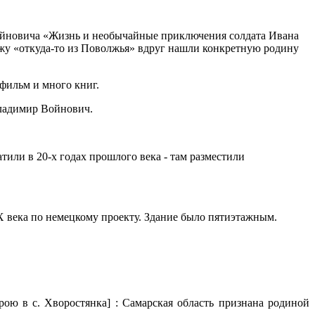
Войновича «Жизнь и необычайные приключения солдата Ивана
жу «откуда-то из Поволжья» вдруг нашли конкретную родину
фильм и много книг.
 Владимир Войнович.
тили в 20-х годах прошлого века - там разместили
 века по немецкому проекту. Здание было пятиэтажным.
ю в с. Хворостянка] : Самарская область признана родиной