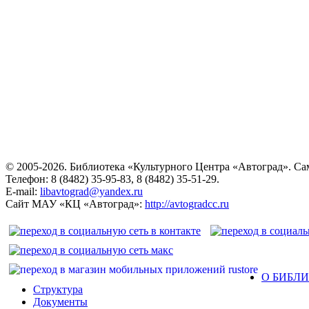
© 2005-2026. Библиотека «Культурного Центра «Автоград». Сама
Телефон: 8 (8482) 35-95-83, 8 (8482) 35-51-29.
E-mail:
libavtograd@yandex.ru
Сайт МАУ «КЦ «Автоград»:
http://avtogradcc.ru
О БИБЛ
Структура
Документы