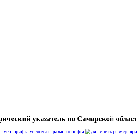
фический указатель по Самарской облас
увеличить размер шрифта