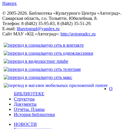
Наверх
© 2005-2026. Библиотека «Культурного Центра «Автоград».
Самарская область, г.о. Тольятти, Юбилейная, 8.
Телефон: 8 (8482) 35-95-83, 8 (8482) 35-51-29.
E-mail:
libavtograd@yandex.ru
Сайт МАУ «КЦ «Автоград»:
http://avtogradcc.ru
О
БИБЛИОТЕКЕ
Структура
Документы
Отчёты. Планы
История библиотеки
НОВОСТИ