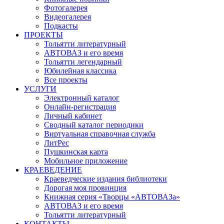
Фотогалерея
Видеогалерея
Подкасты
ПРОЕКТЫ
Тольятти литературный
АВТОВАЗ и его время
Тольятти легендарный
Юбилейная классика
Все проекты
УСЛУГИ
Электронный каталог
Онлайн-регистрация
Личный кабинет
Сводный каталог периодики
Виртуальная справочная служба
ЛитРес
Пушкинская карта
Мобильное приложение
КРАЕВЕДЕНИЕ
Краеведческие издания библиотеки
Дорогая моя провинция
Книжная серия «Творцы «АВТОВАЗа»
АВТОВАЗ и его время
Тольятти литературный
КОНТАКТЫ