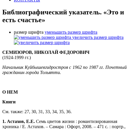
Библиографический указатель. «Это и
есть счастье»
размер шрифта
уменьшить размер шрифта
увеличить размер шрифта
СЕМИЗОРОВ, НИКОЛАЙ ФЕДОРОВИЧ
(1924-1999 гг.)
Начальник Куйбышевгидростроя с 1962 по 1987 гг. Почетный
гражданин города Тольятти.
О НЕМ
Книги
См. также: 27, 30, 31, 33, 34, 35, 36.
1. Астахов, Е.Е.
Семь цветов жизни : романтизированная
хроника / Е. Астахов. – Самара : Офорт, 2008. – 471 с. : портр.,