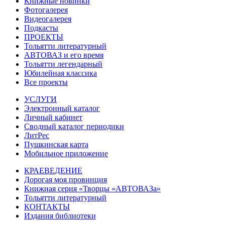
Книжные новинки
Фотогалерея
Видеогалерея
Подкасты
ПРОЕКТЫ
Тольятти литературный
АВТОВАЗ и его время
Тольятти легендарный
Юбилейная классика
Все проекты
УСЛУГИ
Электронный каталог
Личный кабинет
Сводный каталог периодики
ЛитРес
Пушкинская карта
Мобильное приложение
КРАЕВЕДЕНИЕ
Дорогая моя провинция
Книжная серия «Творцы «АВТОВАЗа»
Тольятти литературный
КОНТАКТЫ
Издания библиотеки