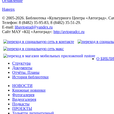
Оглавление
Наверх
© 2005-2026. Библиотека «Культурного Центра «Автоград». Сама
Телефон: 8 (8482) 35-95-83, 8 (8482) 35-51-29.
E-mail:
libavtograd@yandex.ru
Сайт МАУ «КЦ «Автоград»:
http://avtogradcc.ru
О БИБЛ
Структура
Документы
Отчёты. Планы
История библиотеки
НОВОСТИ
Книжные новинки
Фотогалерея
Видеогалерея
Подкасты
ПРОЕКТЫ
Тольятти литературный