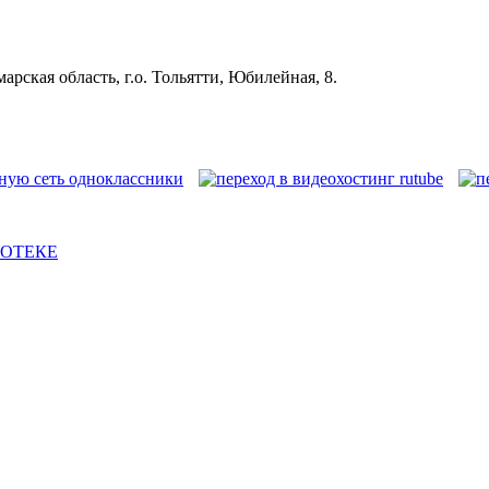
рская область, г.о. Тольятти, Юбилейная, 8.
ИОТЕКЕ