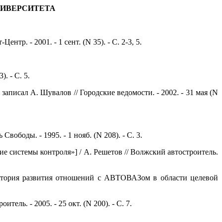
НИВЕРСИТЕТА
р. - 2001. - 1 сент. (N 35). - С. 2-3, 5.
. - С. 5.
записал А. Шувалов // Городские ведомости. - 2002. - 31 мая (N
ободы. - 1995. - 1 нояб. (N 208). - С. 3.
 системы контроля»] / А. Решетов // Волжский автостроитель.
история развития отношений с АВТОВАЗом в области целевой
ель. - 2005. - 25 окт. (N 200). - С. 7.